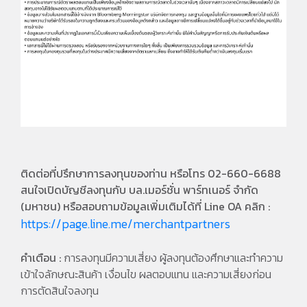
ติดต่อที่ปรึกษาการลงทุนของท่าน หรือโทร 02-660-6688
สนใจเปิดบัญชีลงทุนกับ บล.เมอร์ชั่น พาร์ทเนอร์ จำกัด
(มหาชน) หรือสอบถามข้อมูลเพิ่มเติมได้ที่ Line OA คลิก :
https://page.line.me/merchantpartners
คำเตือน :
การลงทุนมีความเสี่ยง ผู้ลงทุนต้องศึกษาและทำความ
เข้าใจลักษณะสินค้า เงื่อนไข ผลตอบแทน และความเสี่ยงก่อน
การตัดสินใจลงทุน