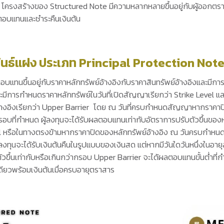
้งนี้ โครงสร้างของ Structured Note มีความหลากหลายขึ้นอยู่กับผู้ออก
อบแทนและชำระคืนเงินต้น
ีอนุพันธ์แฝง ประเภท Principal Protection Not
ตอบแทนขึ้นอยู่กับราคาหลักทรัพย์อ้างอิงกับราคาสินทรัพย์อ้างอิงและมี
จะมีการกำหนดราคาหลักทรัพย์ในวันที่เปิดสัญญาเรียกว่า Strike Level แ
้างอิงเรียกว่า Upper Barrier โดย ณ วันที่ครบกำหนดสัญญาหากราคาป
กรอบที่กำหนด ผู้ลงทุนจะได้รับผลตอบแทนเท่ากับอัตราการปรับตัวขึ้นของห
el หรือในทางตรงข้ามหากราคาปิดของหลักทรัพย์อ้างอิง ณ วันครบกำหนด
ู้ลงทุนจะได้รับเงินต้นคืนในรูปแบบของเงินสด แต่หากมีวันใดวันหนึ่งใน
ตัวขึ้นเท่ากับหรือเกินกว่ากรอบ Upper Barrier จะได้ผลตอบแทนขั้นต่ำที
ียวพร้อมเงินต้นเมื่อครบอายุตราสาร