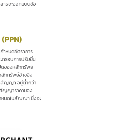
ตราสารจะออกแบบข้อ
e (PPN)
การกำหนดอัตราการ
ละกรอบการปรับขึ้น
ิดของหลักทรัพย์
ลักทรัพย์อ้างอิง
สัญญา อยู่ต่ำกว่า
อายุสัญญาราคาของ
่กำหนดในสัญญา ซึ่งจะ