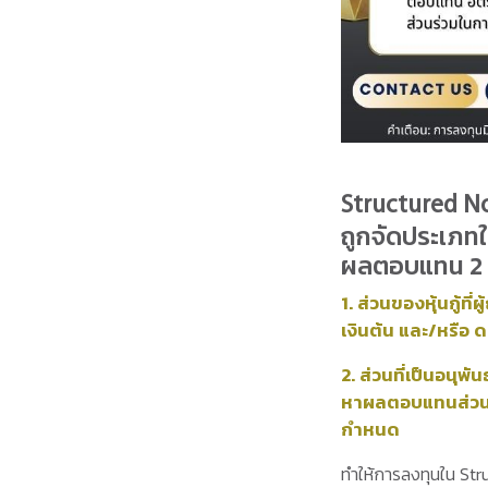
Structured N
ถูกจัดประเภทใ
ผลตอบแทน 2 ส
1. ส่วนของหุ้นกู้ที
เงินต้น และ/หรือ ด
2. ส่วนที่เป็นอนุพ
หาผลตอบแทนส่วนเพ
กำหนด
ทำให้การลงทุนใน Str