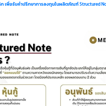
ิก เพื่อรับคำปรึกษาการลงทุนในผลิตภัณฑ์ Structured N