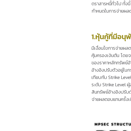
ตราสารหนี้ทั่วไป ทั
กำหนดในการจ่ายผลต
1.หุ้นกู้ที่ม
มีเงื่อนไขการจ่ายผล
คุ้มครองเงินต้น โดย
ของราคาหลักทรัพย์อ
อ้างอิงปรับตัวอยู่ใน
เทียบกับ Strike Lev
ระดับ Strike Level ผ
สินทรัพย์อ้างอิงปรับ
จ่ายผลตอบแทนครั้งเด