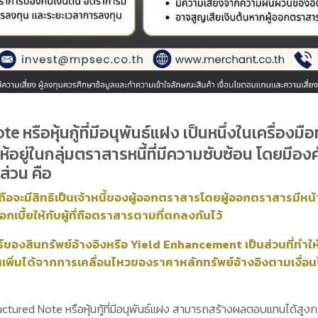
หรือหุ้นกู้ที่มีอนุพันธ์แฝง เป็นหนึ่งในเครื่องมื
ote
ห้อยู่ในกลุ่มตราสารหนี้ที่มีความซับซ้อน โดยมี
่วน คือ
่ผู้ถือจะมีสิทธิเป็นเจ้าหนี้ของผู้ออกตราสารโดยผู้ออกตราสารมีหน้า
อกเบี้ยให้กับผู้ที่ถือตราสารตามที่ตกลงกันไว้
ันธ์ของสินทรัพย์อ้างอิงหรือ Yield Enhancement เป็นส่วนที่ทำใ
ิ่มได้จากการเคลื่อนไหวของราคาหลักทรัพย์อ้างอิงตามเงื่อน
uctured Note หรือหุ้นกู้ที่มีอนุพันธ์แฝง สามารถสร้างผลตอบแทนได้สูง