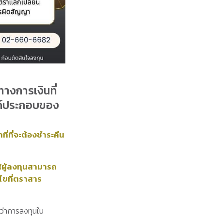
อทางการเงินที่
องค์ประกอบของ
ที่ที่จะต้องชำระคืน
ห้ผู้ลงทุนสามารถ
ไขที่ตราสาร
กว่าการลงทุนใน