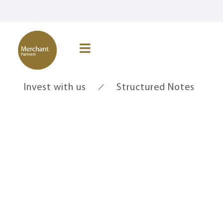
Invest with us
Structured Notes