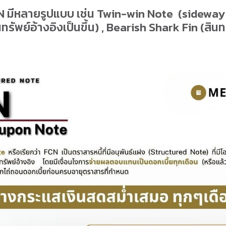
 มีหลายรูปแบบ เช่น Twin-win Note (sideway )
ทรัพย์อ้างอิงเป็นขึ้น) , Bearish Shark Fin (สินท