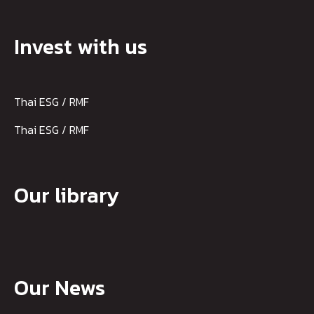
Invest with us
Thai ESG / RMF
Thai ESG / RMF
Our library
Our News