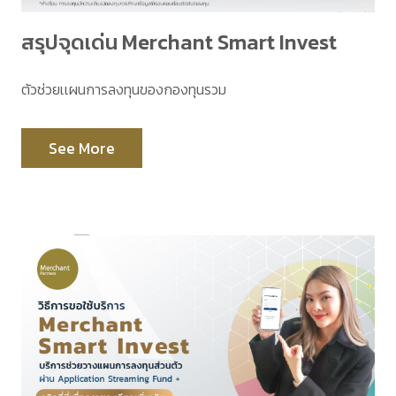
สรุปจุดเด่น Merchant Smart Invest
ตัวช่วยเเผนการลงทุนของกองทุนรวม
See More